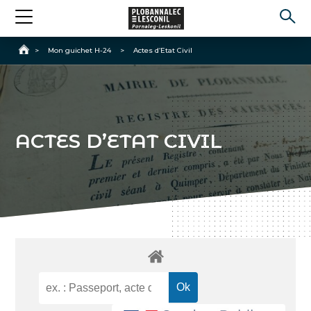
Accueil
>
Mon guichet H-24
>
Actes d’Etat Civil
ACTES D’ETAT CIVIL