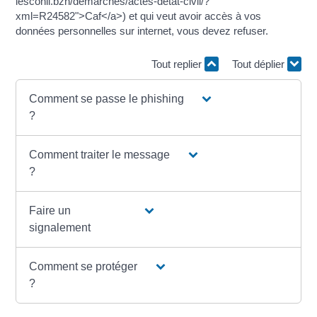
lesconil.bzh/demarches/actes-detat-civil/?
xml=R24582">Caf</a>) et qui veut avoir accès à vos
données personnelles sur internet, vous devez refuser.
Tout replier
Tout déplier
Comment se passe le phishing
?
Comment traiter le message
?
Faire un
signalement
Comment se protéger
?