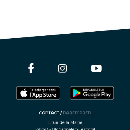
CONTACT /
DAREMPRED
1, rue de la Mairie
29740 - Plobannalec-Lesconil