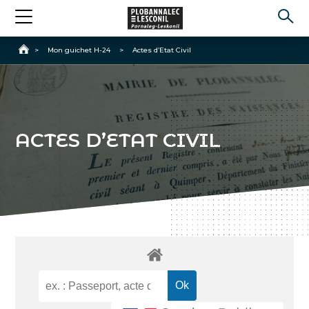
Accueil
>
Mon guichet H-24
>
Actes d’Etat Civil
ACTES D’ETAT CIVIL