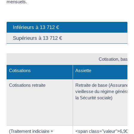
mensuels.
Inférieurs à 13 712 €
Supérieurs à 13 712 €
Cotisation, base d
Cotisations
Assiette
Cotisations retraite
Retraite de base (Assurance
vieillesse du régime général d
la Sécurité sociale)
(Traitement indiciaire +
<span class="valeur">6,90 %