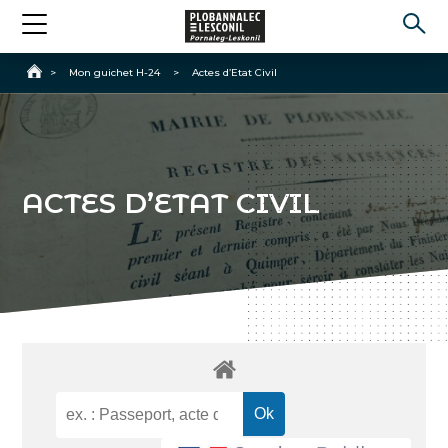
Accueil
>
Mon guichet H-24
>
Actes d’Etat Civil
ACTES D’ETAT CIVIL