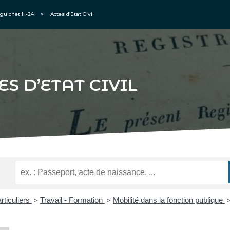
guichet H-24
>
Actes d’Etat Civil
ES D’ETAT CIVIL
rticuliers
Travail - Formation
Mobilité dans la fonction publique
>
>