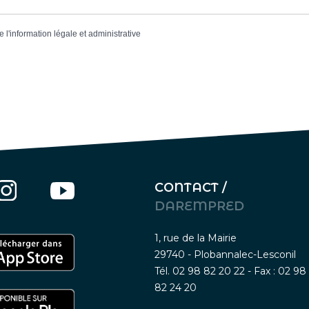
e l'information légale et administrative
CONTACT /
DAREMPRED
1, rue de la Mairie
29740 - Plobannalec-Lesconil
Tél. 02 98 82 20 22 - Fax : 02 98
82 24 20