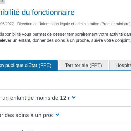
que
ibilité du fonctionnaire
/06/2022 - Direction de l'information légale et administrative (Premier ministre)
isponibilité vous permet de cesser temporairement votre activité dans
(élever un enfant, donner des soins à un proche, suivre votre conjoint,
on publique d'État (FPE)
Territoriale (FPT)
Hospit
r un enfant de moins de 12 ans
r des soins à un proche