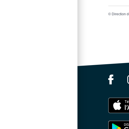
©
Direction d