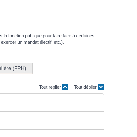
 la fonction publique pour faire face à certaines
 exercer un mandat électif, etc.).
alière (FPH)
Tout replier
Tout déplier