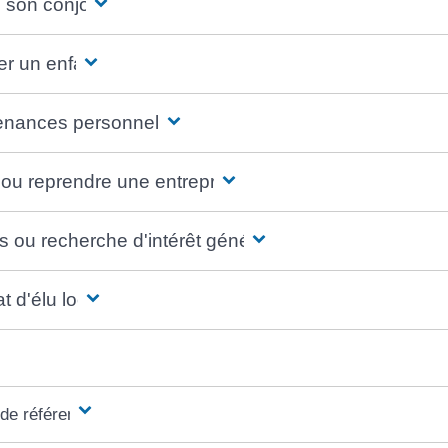
 son conjoint
er un enfant
nances personnelles
 ou reprendre une entreprise
s ou recherche d'intérêt général
 d'élu local
 de référence