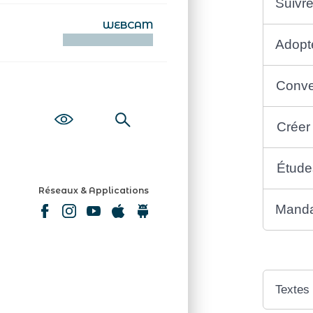
Suivre
WEBCAM
KAMERAOÙ WEB
Adopt
Conve
Créer
Étude
Réseaux & Applications
Mandat
Textes