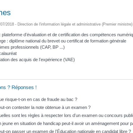
mes
/07/2018 - Direction de l'information légale et administrative (Premier ministre)
: plateforme d'évaluation et de certification des compétences numéri
ège : diplôme national du brevet ou certificat de formation générale
ômes professionnels (CAP, BP ...)
alauréat
dation des acquis de l'expérience (VAE)
ons ? Réponses !
e risque-t-on en cas de fraude au bac ?
ut-on contester la note obtenue à un examen ?
elles sont les règles à respecter lors d'un examen ou concours publi
 jeune en situation de handicap peut-il avoir un aménagement pour
ut-on passer un examen de l'Éducation nationale en candidat libre ?