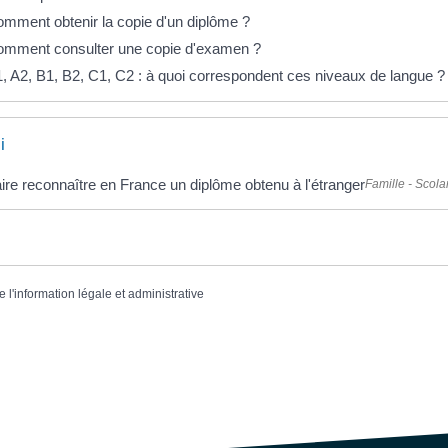
mment obtenir la copie d'un diplôme ?
mment consulter une copie d'examen ?
, A2, B1, B2, C1, C2 : à quoi correspondent ces niveaux de langue ?
i
ire reconnaître en France un diplôme obtenu à l'étranger
Famille - Scolar
e l'information légale et administrative