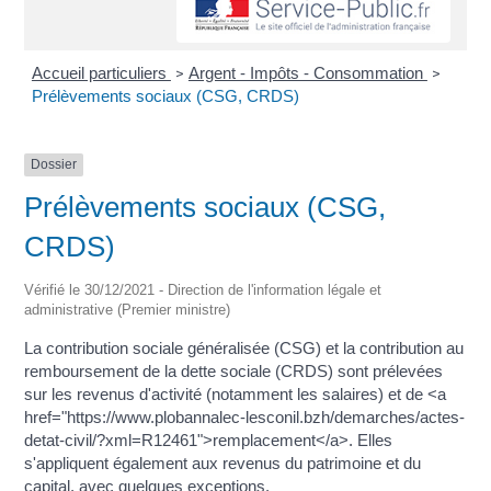
Accueil particuliers
Argent - Impôts - Consommation
>
>
Prélèvements sociaux (CSG, CRDS)
Dossier
Prélèvements sociaux (CSG,
CRDS)
Vérifié le 30/12/2021 - Direction de l'information légale et
administrative (Premier ministre)
La contribution sociale généralisée (CSG) et la contribution au
remboursement de la dette sociale (CRDS) sont prélevées
sur les revenus d'activité (notamment les salaires) et de <a
href="https://www.plobannalec-lesconil.bzh/demarches/actes-
detat-civil/?xml=R12461">remplacement</a>. Elles
s'appliquent également aux revenus du patrimoine et du
capital, avec quelques exceptions.