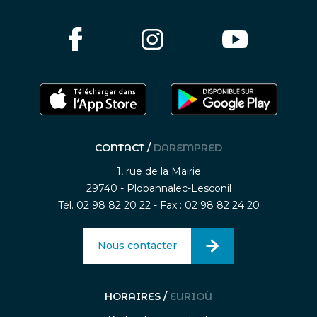
CONTACT /
DAREMPRED
1, rue de la Mairie
29740 - Plobannalec-Lesconil
Tél. 02 98 82 20 22 - Fax : 02 98 82 24 20
Nous contacter
HORAIRES /
EURIOÙ