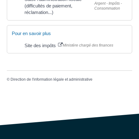
Argent - Impôts -
(difficultés de paiement,
Consommation
réclamation...)
Pour en savoir plus
Site des impôts
Ministère chargé des finances
©
Direction de l'information légale et administrative