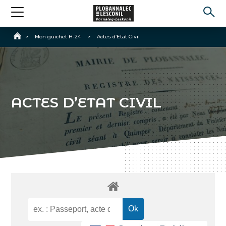
Accueil
>
Mon guichet H-24
>
Actes d’Etat Civil
ACTES D’ETAT CIVIL