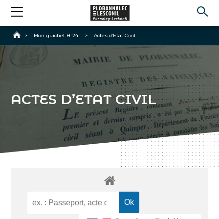
Accueil
>
Mon guichet H-24
>
Actes d’Etat Civil
ACTES D’ETAT CIVIL