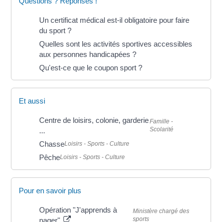
Questions ? Réponses !
Un certificat médical est-il obligatoire pour faire
du sport ?
Quelles sont les activités sportives accessibles
aux personnes handicapées ?
Qu'est-ce que le coupon sport ?
Et aussi
Centre de loisirs, colonie, garderie
Famille -
Scolarité
...
Chasse
Loisirs - Sports - Culture
Pêche
Loisirs - Sports - Culture
Pour en savoir plus
Opération "J'apprends à
Ministère chargé des
sports
nager"