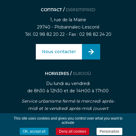
CONTACT /
DAREMPRED
1, rue de la Mairie
29740 - Plobannalec-Lesconil
Tél. 02 98 82 20 22 - Fax : 02 98 82 24 20
Nous contacter
HORAIRES /
EURIOÙ
Du lundi au vendredi
de 8h30 à 12h30 et de 14H00 à 17h00
Service urbanisme fermé le mercredi après-
midi et le vendredi après-midi (ouvert
uniquement sur rendez-vous)
This site uses cookies and gives you control over what you want to
activate
OK, accept all
Deny all cookies
Personalize