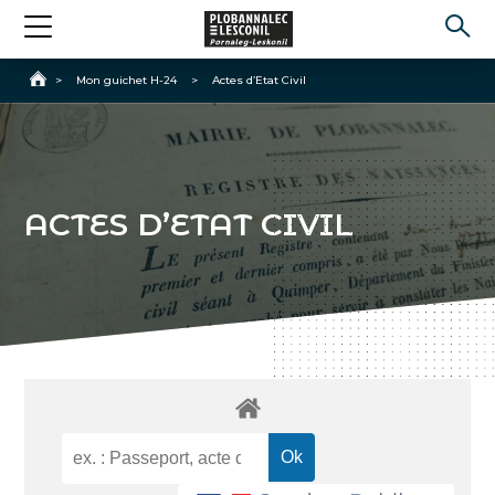
Accueil
>
Mon guichet H-24
>
Actes d’Etat Civil
ACTES D’ETAT CIVIL