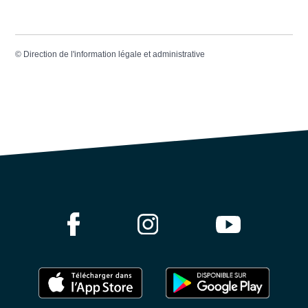
©
Direction de l'information légale et administrative