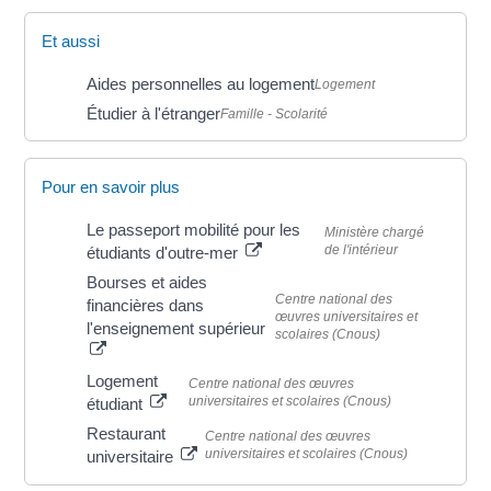
Et aussi
Aides personnelles au logement
Logement
Étudier à l'étranger
Famille - Scolarité
Pour en savoir plus
Le passeport mobilité pour les
Ministère chargé
de l'intérieur
étudiants d'outre-mer
Bourses et aides
Centre national des
financières dans
œuvres universitaires et
l'enseignement supérieur
scolaires (Cnous)
Logement
Centre national des œuvres
universitaires et scolaires (Cnous)
étudiant
Restaurant
Centre national des œuvres
universitaires et scolaires (Cnous)
universitaire