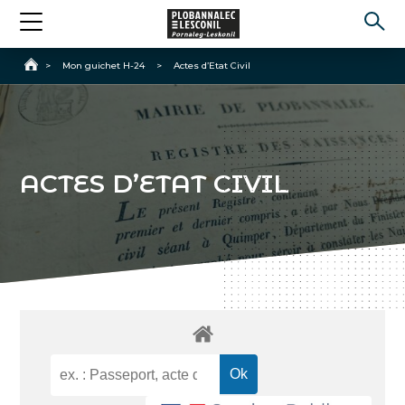
Accueil
>
Mon guichet H-24
>
Actes d’Etat Civil
ACTES D’ETAT CIVIL