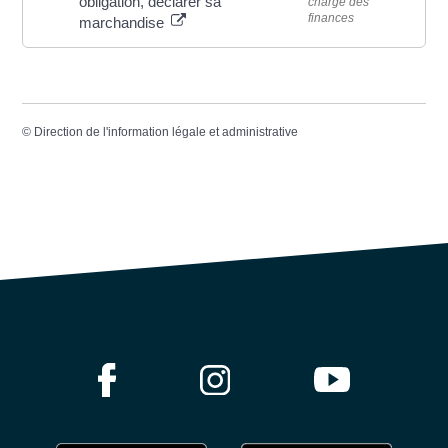
obligation, déclarer sa
chargé des
finances
marchandise
©
Direction de l'information légale et administrative