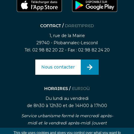
CONTACT /
DAREMPRED
1, rue de la Mairie
29740 - Plobannalec-Lesconil
Tél. 02 98 82 20 22 - Fax : 02 98 82 24 20
Nous contacter
HORAIRES /
EURIOÙ
Du lundi au vendredi
de 8h30 à 12h30 et de 14H00 à 17h00
Service urbanisme fermé le mercredi après-
midi et le vendredi après-midi (ouvert
uniquement sur rendez-vous)
This site uses cookies and gives you control over what you want to