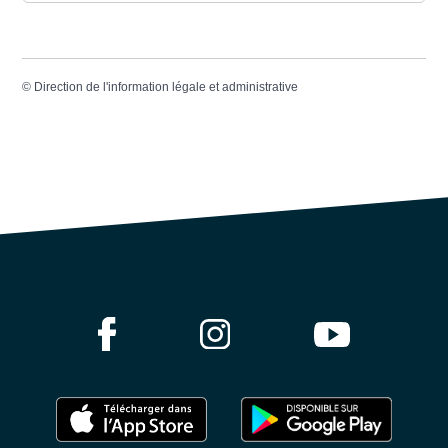
©
Direction de l'information légale et administrative