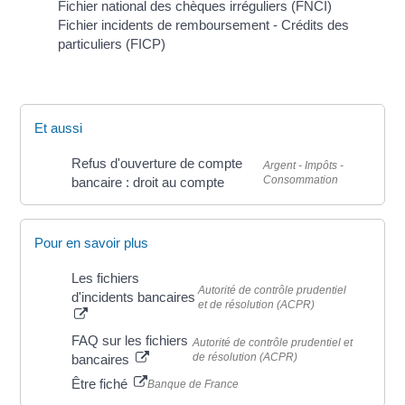
Fichier national des chèques irréguliers (FNCI)
Fichier incidents de remboursement - Crédits des
particuliers (FICP)
Et aussi
Refus d'ouverture de compte
Argent - Impôts -
Consommation
bancaire : droit au compte
Pour en savoir plus
Les fichiers
Autorité de contrôle prudentiel
d'incidents bancaires
et de résolution (ACPR)
FAQ sur les fichiers
Autorité de contrôle prudentiel et
de résolution (ACPR)
bancaires
Être fiché
Banque de France