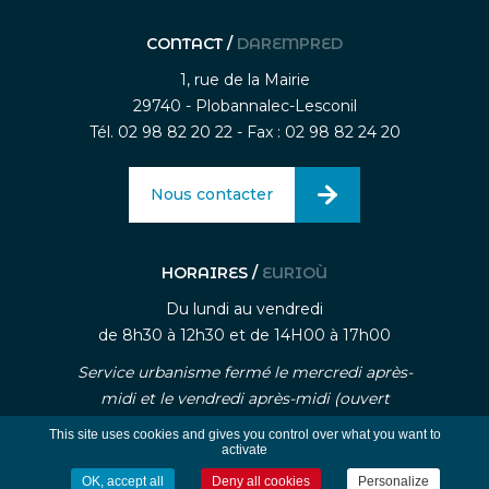
CONTACT /
DAREMPRED
1, rue de la Mairie
29740 - Plobannalec-Lesconil
Tél. 02 98 82 20 22 - Fax : 02 98 82 24 20
Nous contacter
HORAIRES /
EURIOÙ
Du lundi au vendredi
de 8h30 à 12h30 et de 14H00 à 17h00
Service urbanisme fermé le mercredi après-
midi et le vendredi après-midi (ouvert
uniquement sur rendez-vous)
This site uses cookies and gives you control over what you want to
activate
OK, accept all
Deny all cookies
Personalize