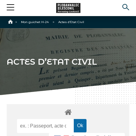
Accueil
>
Mon guichet H-24
>
Actes d’Etat Civil
ACTES D’ETAT CIVIL