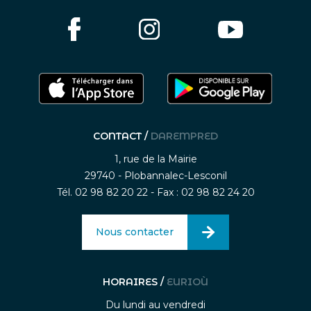
CONTACT /
DAREMPRED
1, rue de la Mairie
29740 - Plobannalec-Lesconil
Tél. 02 98 82 20 22 - Fax : 02 98 82 24 20
Nous contacter
HORAIRES /
EURIOÙ
Du lundi au vendredi