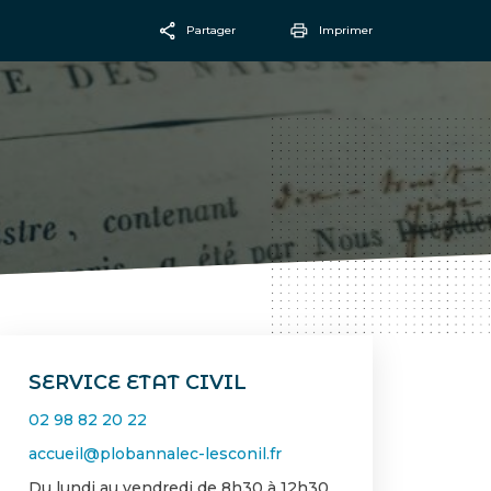
Partager
Imprimer
Facebook
Email
SERVICE ETAT CIVIL
02 98 82 20 22
accueil@plobannalec-lesconil.fr
Du lundi au vendredi de 8h30 à 12h30