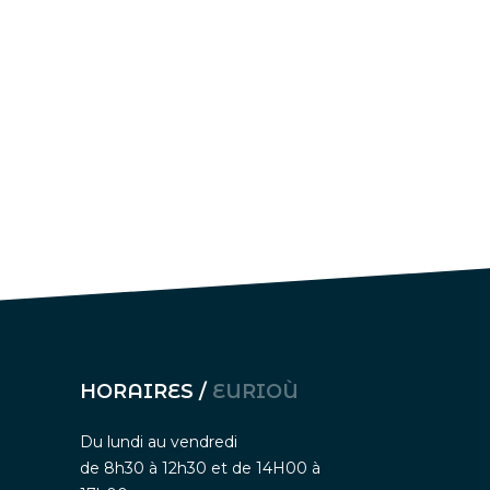
HORAIRES /
EURIOÙ
Du lundi au vendredi
de 8h30 à 12h30 et de 14H00 à