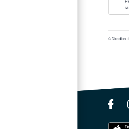
Pe
ra
©
Direction d