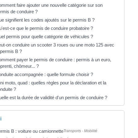
mment faire ajouter une nouvelle catégorie sur son
rmis de conduire ?
e signifient les codes ajoutés sur le permis B ?
'est-ce que le permis de conduire probatoire ?
el permis pour quelle catégorie de véhicules ?
ut-on conduire un scooter 3 roues ou une moto 125 avec
 permis B ?
mment payer le permis de conduire : permis à un euro,
prenti, chômeur... ?
nduite accompagnée : quelle formule choisir ?
ni moto, quad : quelles règles pour la déclaration et la
nduite ?
elle est la durée de validité d'un permis de conduire ?
i
rmis B : voiture ou camionnette
Transports - Mobilité