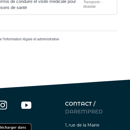
rmis de conduire et visite médicale pour
Transports -
Mobilité
isons de santé
e l'information légale et administrative
CONTACT /
DAREMPRED
1, rue de la Mairie