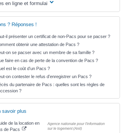
s en ligne et formulaires
ons ? Réponses !
ut-il présenter un certificat de non-Pacs pour se pacser ?
mment obtenir une attestation de Pacs ?
ut-on se pacser avec un membre de sa famille ?
e faire en cas de perte de la convention de Pacs ?
el est le coût d'un Pacs ?
ut-on contester le refus d'enregistrer un Pacs ?
cès du partenaire de Pacs : quelles sont les règles de
ccession ?
 savoir plus
ide de la location en
Agence nationale pour l'information
sur le logement (Anil)
as de Pacs