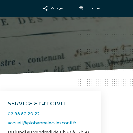
Partager
Imprimer
Facebook
Email
SERVICE ETAT CIVIL
02 98 82 20 22
accueil@plobannalec-lesconil.fr
Du lundi au vendredi de 8h30 à 12h30