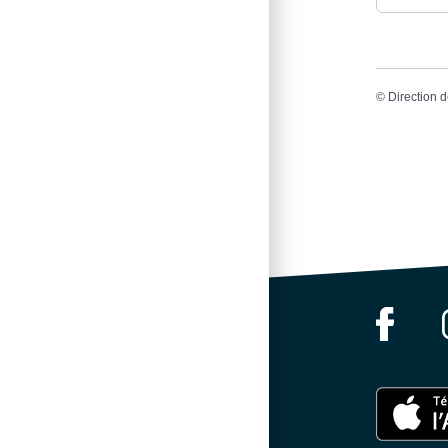
©
Direction d