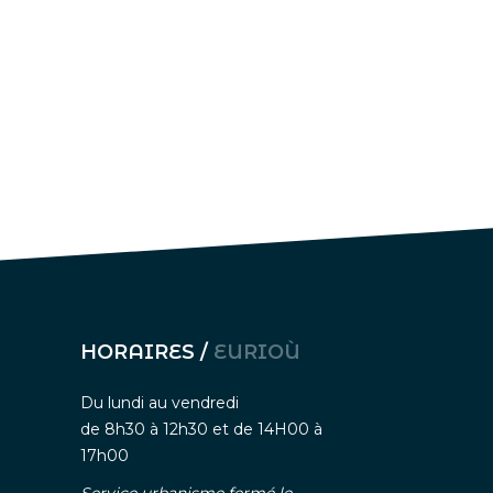
HORAIRES /
EURIOÙ
Du lundi au vendredi
de 8h30 à 12h30 et de 14H00 à
17h00