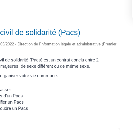
civil de solidarité (Pacs)
6/05/2022 - Direction de l'information légale et administrative (Premier
vil de solidarité (Pacs) est un contrat conclu entre 2
majeures, de sexe différent ou de même sexe.
d'organiser votre vie commune.
pacser
ts d'un Pacs
fier un Pacs
oudre un Pacs