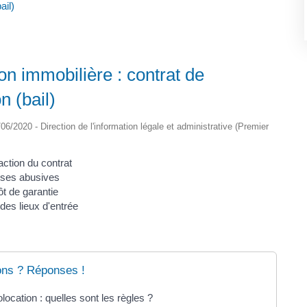
ail)
on immobilière : contrat de
n (bail)
0/06/2020 - Direction de l'information légale et administrative (Premier
ction du contrat
ses abusives
t de garantie
 des lieux d'entrée
ons ? Réponses !
location : quelles sont les règles ?