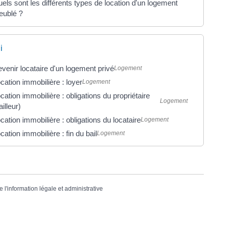
els sont les différents types de location d'un logement
eublé ?
i
venir locataire d'un logement privé
Logement
cation immobilière : loyer
Logement
cation immobilière : obligations du propriétaire
Logement
ailleur)
cation immobilière : obligations du locataire
Logement
cation immobilière : fin du bail
Logement
e l'information légale et administrative