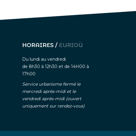
HORAIRES /
EURIOÙ
Du lundi au vendredi
de 8h30 à 12h30 et de 14H00 à
17h00
Service urbanisme fermé le
mercredi après-midi et le
vendredi après-midi (ouvert
uniquement sur rendez-vous)
nelle
-
Gestion des cookies