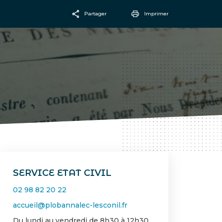
Partager
Imprimer
Facebook
Email
SERVICE ETAT CIVIL
02 98 82 20 22
accueil@plobannalec-lesconil.fr
Du lundi au vendredi de 8h30 à 12h30