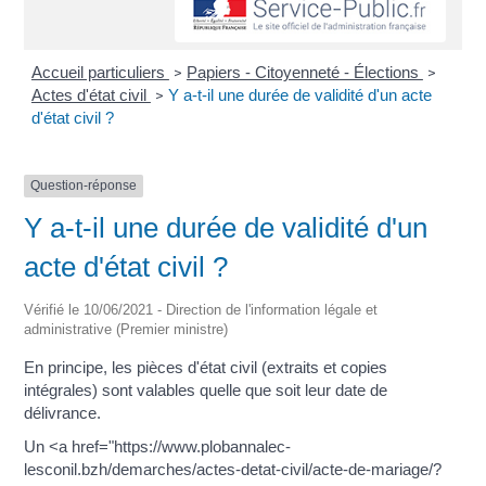
Accueil particuliers
Papiers - Citoyenneté - Élections
>
>
Actes d'état civil
Y a-t-il une durée de validité d'un acte
>
d'état civil ?
Question-réponse
Y a-t-il une durée de validité d'un
acte d'état civil ?
Vérifié le 10/06/2021 - Direction de l'information légale et
administrative (Premier ministre)
En principe, les pièces d'état civil (extraits et copies
intégrales) sont valables quelle que soit leur date de
délivrance.
Un <a href="https://www.plobannalec-
lesconil.bzh/demarches/actes-detat-civil/acte-de-mariage/?