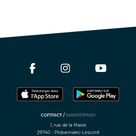
CONTACT /
DAREMPRED
1, rue de la Mairie
29740 - Plobannalec-Lesconil