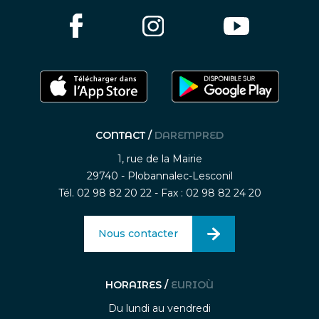
CONTACT /
DAREMPRED
1, rue de la Mairie
29740 - Plobannalec-Lesconil
Tél. 02 98 82 20 22 - Fax : 02 98 82 24 20
Nous contacter
HORAIRES /
EURIOÙ
Du lundi au vendredi