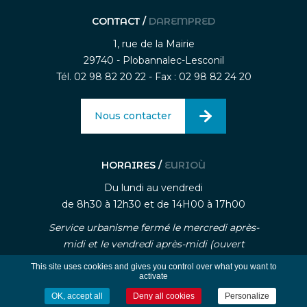
CONTACT /
DAREMPRED
1, rue de la Mairie
29740 - Plobannalec-Lesconil
Tél. 02 98 82 20 22 - Fax : 02 98 82 24 20
Nous contacter
HORAIRES /
EURIOÙ
Du lundi au vendredi
de 8h30 à 12h30 et de 14H00 à 17h00
Service urbanisme fermé le mercredi après-
midi et le vendredi après-midi (ouvert
uniquement sur rendez-vous)
This site uses cookies and gives you control over what you want to
activate
OK, accept all
Deny all cookies
Personalize
-
-