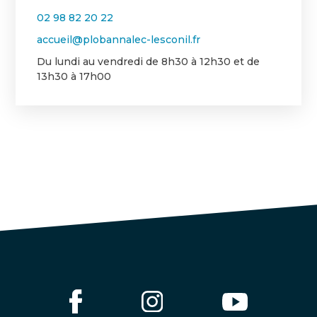
02 98 82 20 22
accueil@plobannalec-lesconil.fr
Du lundi au vendredi de 8h30 à 12h30 et de
13h30 à 17h00