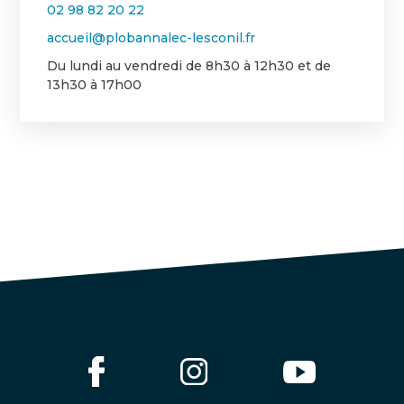
02 98 82 20 22
accueil@plobannalec-lesconil.fr
Du lundi au vendredi de 8h30 à 12h30 et de
13h30 à 17h00