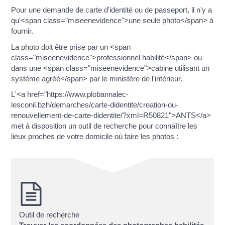
Pour une demande de carte d'identité ou de passeport, il n'y a
qu'<span class="miseenevidence">une seule photo</span> à
fournir.
La photo doit être prise par un <span
class="miseenevidence">professionnel habilité</span> ou
dans une <span class="miseenevidence">cabine utilisant un
système agréé</span> par le ministère de l'intérieur.
L'<a href="https://www.plobannalec-
lesconil.bzh/demarches/carte-didentite/creation-ou-
renouvellement-de-carte-didentite/?xml=R50821">ANTS</a>
met à disposition un outil de recherche pour connaître les
lieux proches de votre domicile où faire les photos :
Outil de recherche