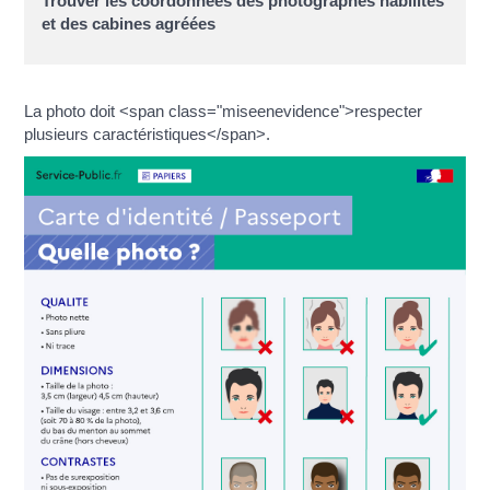
Trouver les coordonnées des photographes habilités
et des cabines agréées
La photo doit <span class="miseenevidence">respecter
plusieurs caractéristiques</span>.