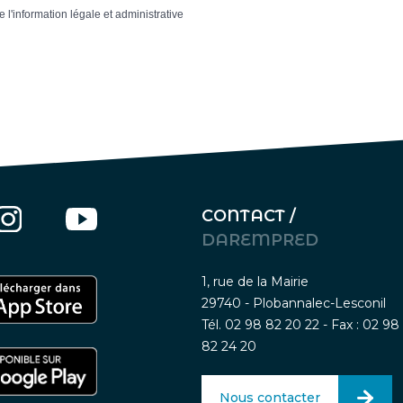
e l'information légale et administrative
CONTACT /
DAREMPRED
1, rue de la Mairie
29740 - Plobannalec-Lesconil
Tél. 02 98 82 20 22 - Fax : 02 98
82 24 20
Nous contacter