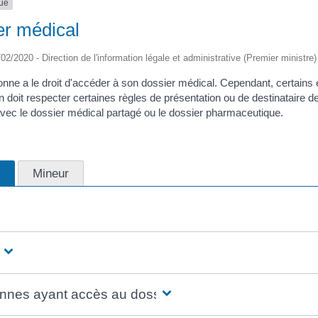
que
er médical
/02/2020 - Direction de l'information légale et administrative (Premier ministre)
onne a le droit d'accéder à son dossier médical. Cependant, certain
n doit respecter certaines règles de présentation ou de destinataire 
vec le dossier médical partagé ou le dossier pharmaceutique.
r
Mineur
nu
nnes ayant accès au dossier