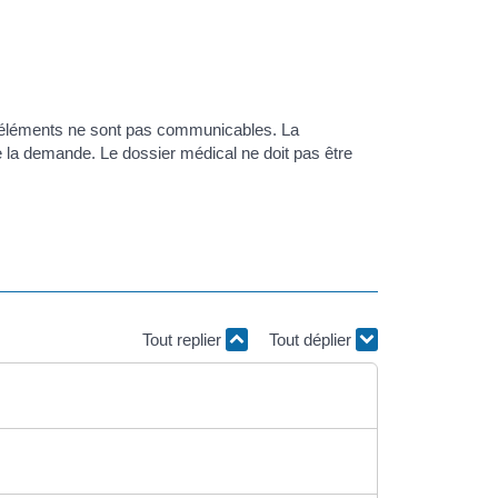
s éléments ne sont pas communicables. La
de la demande. Le dossier médical ne doit pas être
Tout replier
Tout déplier