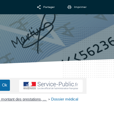
Partager
Imprimer
Facebook
Email
, montant des prestations, ...
Dossier médical
>