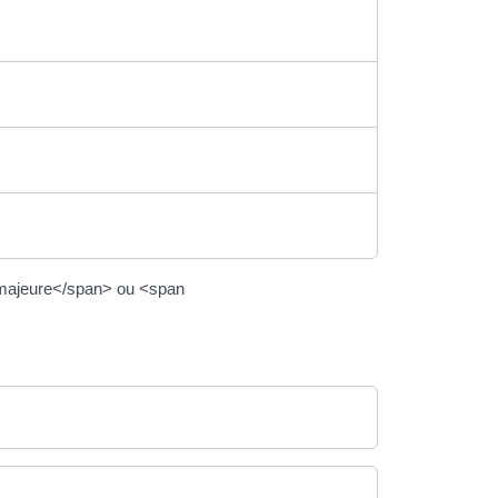
">majeure</span> ou <span