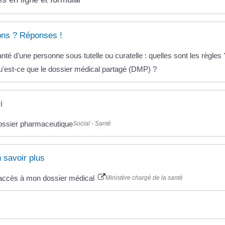
ons ? Réponses !
nté d'une personne sous tutelle ou curatelle : quelles sont les règles 
'est-ce que le dossier médical partagé (DMP) ?
i
ssier pharmaceutique
Social - Santé
 savoir plus
accès à mon dossier médical
Ministère chargé de la santé