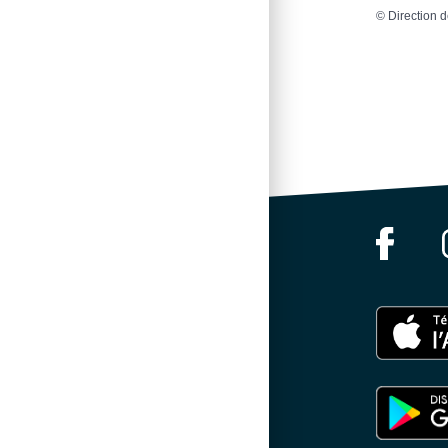
©
Direction d