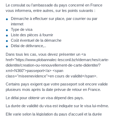
Le consulat ou l'ambassade du pays concerné en France
vous informera, entre autres, sur les points suivants :
Démarche à effectuer sur place, par courrier ou par
internet
Type de visa
Liste des pièces à fournir
Coût éventuel de la démarche
Délai de délivrance,..
Dans tous les cas, vous devez présenter un <a
href="https://www.plobannalec-lesconil.bzh/demarches/carte-
didentite/creation-ou-renouvellement-de-carte-didentite/?
xml=N360">passeport</a> <span
class="miseenevidence">en cours de validité</span>.
Certains pays exigent que votre passeport soit encore valide
plusieurs mois après la date prévue de retour en France.
Le délai pour obtenir un visa dépend des pays.
La durée de validité du visa est indiquée sur le visa lui-même.
Elle varie selon la législation du pays d'accueil et la durée