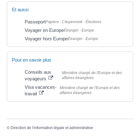
Et aussi
Passeport
Papiers - Citoyenneté - Élections
Voyager en Europe
Étranger - Europe
Voyager hors Europe
Étranger - Europe
Pour en savoir plus
Conseils aux
Ministère chargé de l'Europe et des
affaires étrangères
voyageurs
Visa vacances-
Ministère chargé de l'Europe et des
affaires étrangères
travail
©
Direction de l'information légale et administrative