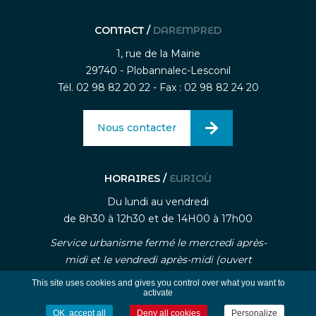
CONTACT /
DAREMPRED
1, rue de la Mairie
29740 - Plobannalec-Lesconil
Tél. 02 98 82 20 22 - Fax : 02 98 82 24 20
Nous contacter
HORAIRES /
EURIOÙ
Du lundi au vendredi
de 8h30 à 12h30 et de 14H00 à 17h00
Service urbanisme fermé le mercredi après-
midi et le vendredi après-midi (ouvert
uniquement sur rendez-vous)
This site uses cookies and gives you control over what you want to
activate
OK, accept all
Deny all cookies
Personalize