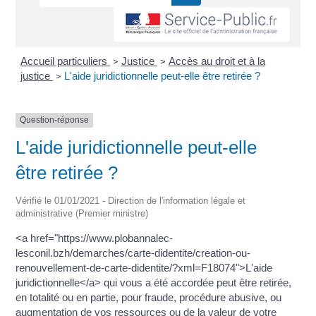
Accueil particuliers
Justice
Accès au droit et à la
>
>
justice
L'aide juridictionnelle peut-elle être retirée ?
>
Question-réponse
L'aide juridictionnelle peut-elle
être retirée ?
Vérifié le 01/01/2021 - Direction de l'information légale et
administrative (Premier ministre)
<a href="https://www.plobannalec-
lesconil.bzh/demarches/carte-didentite/creation-ou-
renouvellement-de-carte-didentite/?xml=F18074">L'aide
juridictionnelle</a> qui vous a été accordée peut être retirée,
en totalité ou en partie, pour fraude, procédure abusive, ou
augmentation de vos ressources ou de la valeur de votre