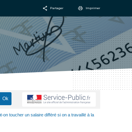
Partager
Imprimer
Facebook
Email
-on toucher un salaire différé si on a travaillé à la