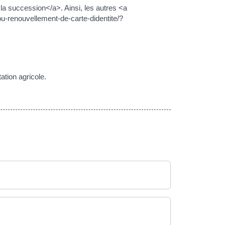
la succession</a>. Ainsi, les autres <a
ou-renouvellement-de-carte-didentite/?
tation agricole.