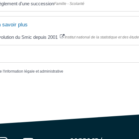
glement d'une succession
Famille - Scolarité
 savoir plus
olution du Smic depuis 2001
Institut national de la statistique et des ét
e l'information légale et administrative