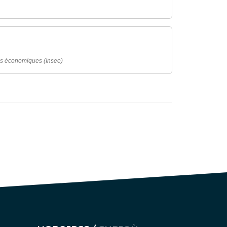
udes économiques (Insee)