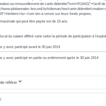
reation-ou-renouvellement-de-carte-didentite/?xml=R16422">l'actif de 
s://www.plobannalec-lesconil.bzh/demarches/carte-didentite/creation-
">héritiers</a> n'ont rien à verser sur leurs fonds propres.
 maximale qui peut être payée est de 10 ans.
iscal du salaire différé varie selon la période de participation à l'exploi
 y avez participé avant le 30 juin 2014
 y avez participé en partie ou entièrement après le 30 juin 2014
 de référence
i