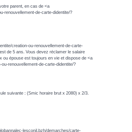
votre parent, en cas de <a
ou-renouvellement-de-carte-didentite/?
entite/creation-ou-renouvellement-de-carte-
est de 5 ans. Vous devez réclamer le salaire
x ou épouse est toujours en vie et dispose de <a
-ou-renouvellement-de-carte-didentite/?
le suivante : (Smic horaire brut x 2080) x 2/3.
.plobannalec-lesconil.bzh/demarches/carte-