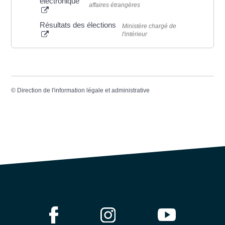
électronique
affaires étrangères
Résultats des élections
Ministère chargé de
l'intérieur
©
Direction de l'information légale et administrative