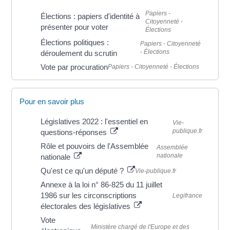
Papiers -
Élections : papiers d'identité à
Citoyenneté -
présenter pour voter
Élections
Élections politiques :
Papiers - Citoyenneté
- Élections
déroulement du scrutin
Vote par procuration
Papiers - Citoyenneté - Élections
Pour en savoir plus
Législatives 2022 : l'essentiel en
Vie-
publique.fr
questions-réponses
Rôle et pouvoirs de l'Assemblée
Assemblée
nationale
nationale
Qu'est ce qu'un député ?
Vie-publique.fr
Annexe à la loi n° 86-825 du 11 juillet
1986 sur les circonscriptions
Legifrance
électorales des législatives
Vote
Ministère chargé de l'Europe et des