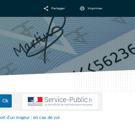
Partager
Imprimer
Facebook
Email
rt d'un majeur : en cas de vol