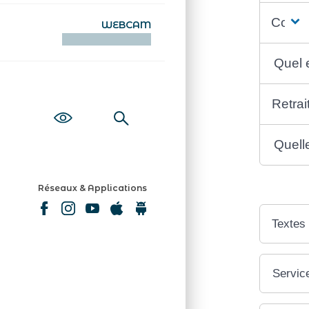
Coût
WEBCAM
KAMERAOÙ WEB
Quel e
Retrai
Quelle
Réseaux & Applications
Textes
Service