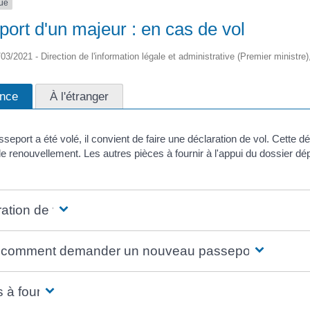
que
ort d'un majeur : en cas de vol
/03/2021 - Direction de l'information légale et administrative (Premier ministre)
ance
À l'étranger
sseport a été volé, il convient de faire une déclaration de vol. Cette d
 renouvellement. Les autres pièces à fournir à l'appui du dossier dép
ation de vol
 comment demander un nouveau passeport ?
 à fournir