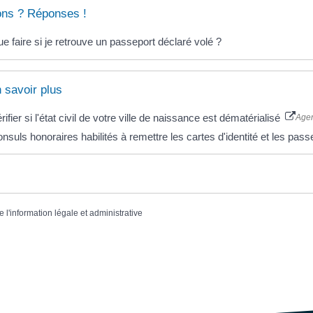
ons ? Réponses !
e faire si je retrouve un passeport déclaré volé ?
 savoir plus
rifier si l'état civil de votre ville de naissance est dématérialisé
Agen
nsuls honoraires habilités à remettre les cartes d'identité et les pas
e l'information légale et administrative