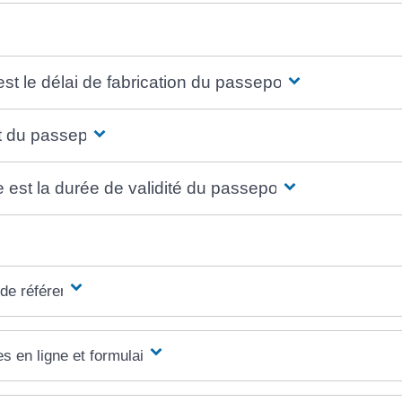
st le délai de fabrication du passeport ?
t du passeport
 est la durée de validité du passeport ?
 de référence
s en ligne et formulaires