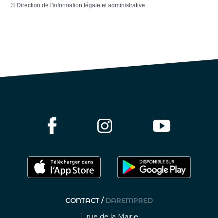
©
Direction de l'information légale et administrative
CONTACT /
DAREMPRED
1, rue de la Mairie