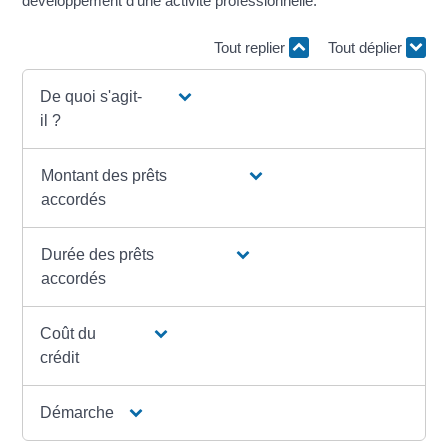
développement d'une activité professionnelle.
Tout replier
Tout déplier
De quoi s'agit-
il ?
Montant des prêts
accordés
Durée des prêts
accordés
Coût du
crédit
Démarche