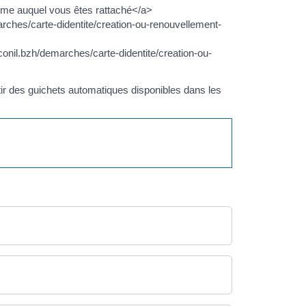
isme auquel vous êtes rattaché</a>
arches/carte-didentite/creation-ou-renouvellement-
conil.bzh/demarches/carte-didentite/creation-ou-
tir des guichets automatiques disponibles dans les