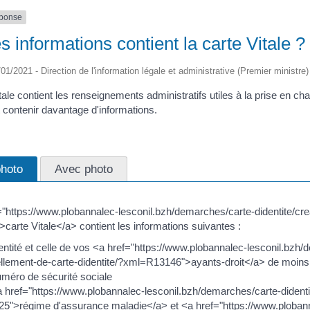
éponse
s informations contient la carte Vitale ?
/01/2021 - Direction de l'information légale et administrative (Premier ministre)
tale contient les renseignements administratifs utiles à la prise en c
 contenir davantage d'informations.
hoto
Avec photo
="https://www.plobannalec-lesconil.bzh/demarches/carte-didentite/cre
carte Vitale</a> contient les informations suivantes :
entité et celle de vos <a href="https://www.plobannalec-lesconil.bzh/
llement-de-carte-didentite/?xml=R13146">ayants-droit</a> de moins
uméro de sécurité sociale
a href="https://www.plobannalec-lesconil.bzh/demarches/carte-didenti
5">régime d'assurance maladie</a> et <a href="https://www.plobann