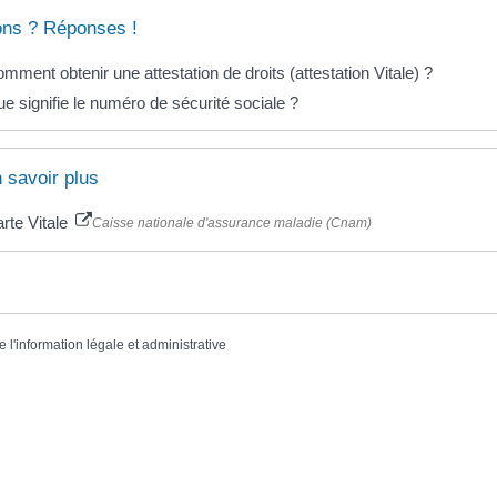
ons ? Réponses !
mment obtenir une attestation de droits (attestation Vitale) ?
e signifie le numéro de sécurité sociale ?
 savoir plus
rte Vitale
Caisse nationale d'assurance maladie (Cnam)
e l'information légale et administrative