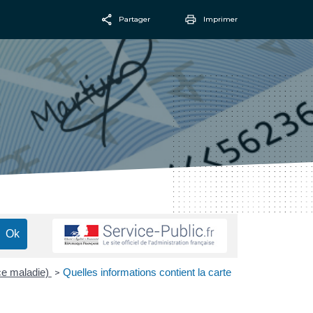
Partager
Imprimer
Facebook
Email
nce maladie)
Quelles informations contient la carte
>