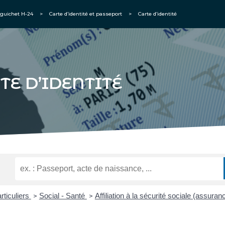
guichet H-24
>
Carte d’identité et passeport
>
Carte d’identité
TE D’IDENTITÉ
rticuliers
Social - Santé
Affiliation à la sécurité sociale (assura
>
>