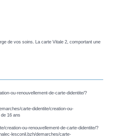
harge de vos soins. La carte Vitale 2, comportant une
ation-ou-renouvellement-de-carte-didentite/?
demarches/carte-didentite/creation-ou-
 de 16 ans
te/creation-ou-renouvellement-de-carte-didentite/?
alec-lesconil.bzh/demarches/carte-