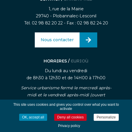
1, rue de la Mairie
29740 - Plobannalec-Lesconil
Tél. 02 98 82 20 22 - Fax : 02 98 82 24 20
Nous contacter
HORAIRES /
EURIOÙ
Du lundi au vendredi
de 8h30 à 12h30 et de 14H00 à 17h00
Service urbanisme fermé le mercredi après-
midi et le vendredi après-midi (ouvert
uniquement sur rendez-vous)
This site uses cookies and gives you control over what you want to
activate
OK, accept all
Deny all cookies
Personalize
-
-
Mentions légales
Traitement des données personnelle
Gestion des cookies
Privacy policy