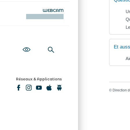
WEBCAM
Un
KAMERAOÙ WEB
Qu
Le
Et auss
Ai
Réseaux & Applications
©
Direction d