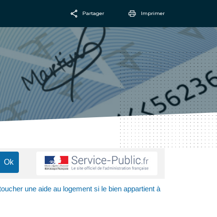
Partager
Imprimer
Facebook
Email
toucher une aide au logement si le bien appartient à