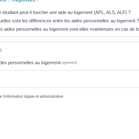
 étudiant peut-il toucher une aide au logement (APL, ALS, ALF) ?
elles sont les différences entre les aides personnelles au logement 
s aides personnelles au logement sont-elles maintenues en cas de 
i
des personnelles au logement
Logement
e l'information légale et administrative