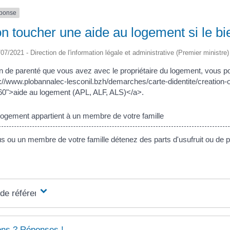
éponse
n toucher une aide au logement si le bie
/07/2021 - Direction de l'information légale et administrative (Premier ministre)
ien de parenté que vous avez avec le propriétaire du logement, vous 
s://www.plobannalec-lesconil.bzh/demarches/carte-didentite/creation-
0">aide au logement (APL, ALF, ALS)</a>.
ogement appartient à un membre de votre famille
 ou un membre de votre famille détenez des parts d'usufruit ou de p
 de référence
ons ? Réponses !