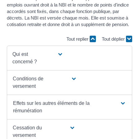
emplois ouvrant droit à la NBI et le nombre de points d'indice
accordés sont fixés, dans chaque fonction publique, par
décrets. La NBI est versée chaque mois. Elle est soumise à
cotisation retraite et donne droit à un supplément de pension.
Tout replier
Tout déplier
Qui est
concerné ?
Conditions de
versement
Effets sur les autres éléments de la
rémunération
Cessation du
versement