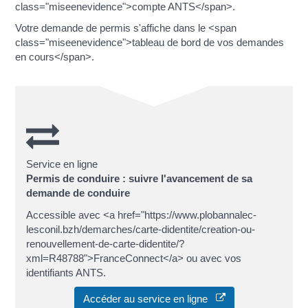
class="miseenevidence">compte ANTS</span>.
Votre demande de permis s'affiche dans le <span
class="miseenevidence">tableau de bord de vos demandes
en cours</span>.
Service en ligne
Permis de conduire : suivre l'avancement de sa
demande de conduire
Accessible avec <a href="https://www.plobannalec-
lesconil.bzh/demarches/carte-didentite/creation-ou-
renouvellement-de-carte-didentite/?
xml=R48788">FranceConnect</a> ou avec vos
identifiants ANTS.
Accéder au service en ligne