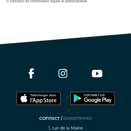
©
Direction de l'information légale et administrative
CONTACT /
DAREMPRED
1, rue de la Mairie