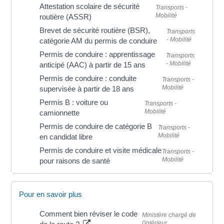
Attestation scolaire de sécurité
Transports -
Mobilité
routière (ASSR)
Brevet de sécurité routière (BSR),
Transports
- Mobilité
catégorie AM du permis de conduire
Permis de conduire : apprentissage
Transports
- Mobilité
anticipé (AAC) à partir de 15 ans
Permis de conduire : conduite
Transports -
Mobilité
supervisée à partir de 18 ans
Permis B : voiture ou
Transports -
Mobilité
camionnette
Permis de conduire de catégorie B
Transports -
Mobilité
en candidat libre
Permis de conduire et visite médicale
Transports -
Mobilité
pour raisons de santé
Pour en savoir plus
Comment bien réviser le code
Ministère chargé de
l'intérieur