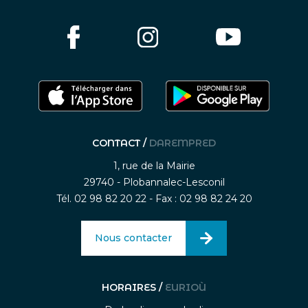
CONTACT /
DAREMPRED
1, rue de la Mairie
29740 - Plobannalec-Lesconil
Tél. 02 98 82 20 22 - Fax : 02 98 82 24 20
Nous contacter
HORAIRES /
EURIOÙ