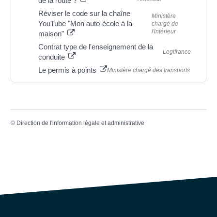
de la route ?
Réviser le code sur la chaîne
Ministère
YouTube "Mon auto-école à la
chargé de
l'intérieur
maison"
Contrat type de l'enseignement de la
Legifrance
conduite
Le permis à points
Ministère chargé des transports
©
Direction de l'information légale et administrative