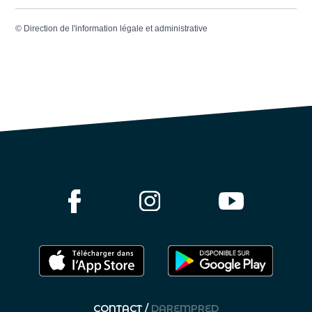
©
Direction de l'information légale et administrative
CONTACT /
DAREMPRED