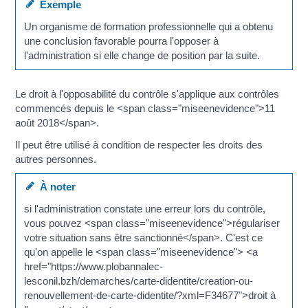
Exemple
Un organisme de formation professionnelle qui a obtenu
une conclusion favorable pourra l'opposer à
l'administration si elle change de position par la suite.
Le droit à l'opposabilité du contrôle s'applique aux contrôles
commencés depuis le <span class="miseenevidence">11
août 2018</span>.
Il peut être utilisé à condition de respecter les droits des
autres personnes.
À noter
si l'administration constate une erreur lors du contrôle,
vous pouvez <span class="miseenevidence">régulariser
votre situation sans être sanctionné</span>. C'est ce
qu'on appelle le <span class="miseenevidence"> <a
href="https://www.plobannalec-
lesconil.bzh/demarches/carte-didentite/creation-ou-
renouvellement-de-carte-didentite/?xml=F34677">droit à