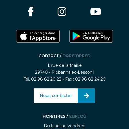
CONTACT /
DAREMPRED
1, rue de la Mairie
29740 - Plobannalec-Lesconil
Tél. 02 98 82 20 22 - Fax : 02 98 82 24 20
Nous contacter
HORAIRES /
EURIOÙ
Du lundi au vendredi