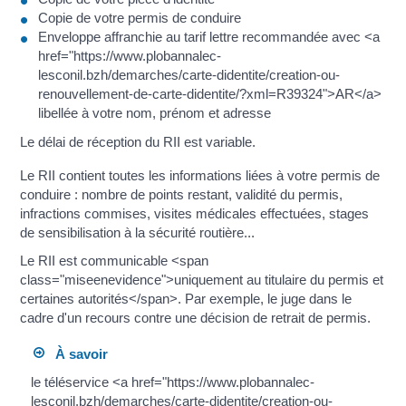
Copie de votre permis de conduire
Enveloppe affranchie au tarif lettre recommandée avec <a
href="https://www.plobannalec-
lesconil.bzh/demarches/carte-didentite/creation-ou-
renouvellement-de-carte-didentite/?xml=R39324">AR</a>
libellée à votre nom, prénom et adresse
Le délai de réception du RII est variable.
Le RII contient toutes les informations liées à votre permis de
conduire : nombre de points restant, validité du permis,
infractions commises, visites médicales effectuées, stages
de sensibilisation à la sécurité routière...
Le RII est communicable <span
class="miseenevidence">uniquement au titulaire du permis et
certaines autorités</span>. Par exemple, le juge dans le
cadre d'un recours contre une décision de retrait de permis.
À savoir
le téléservice <a href="https://www.plobannalec-
lesconil.bzh/demarches/carte-didentite/creation-ou-