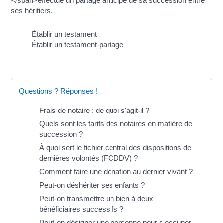
</span>effectue un partage anticipé de sa succession entre
ses héritiers.
Établir un testament
Établir un testament-partage
Questions ? Réponses !
Frais de notaire : de quoi s'agit-il ?
Quels sont les tarifs des notaires en matière de
succession ?
À quoi sert le fichier central des dispositions de
dernières volontés (FCDDV) ?
Comment faire une donation au dernier vivant ?
Peut-on déshériter ses enfants ?
Peut-on transmettre un bien à deux
bénéficiaires successifs ?
Peut-on désigner une personne pour s'occuper