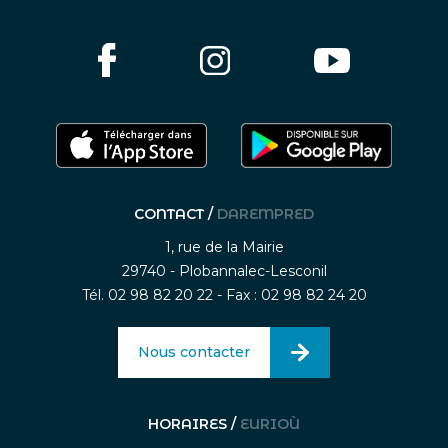
CONTACT /
DAREMPRED
1, rue de la Mairie
29740 - Plobannalec-Lesconil
Tél. 02 98 82 20 22 - Fax : 02 98 82 24 20
Nous contacter
HORAIRES /
EURIOÙ