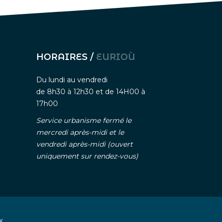
HORAIRES /
EURIOÙ
Du lundi au vendredi
de 8h30 à 12h30 et de 14H00 à
17h00
Service urbanisme fermé le
mercredi après-midi et le
vendredi après-midi (ouvert
uniquement sur rendez-vous)
nelle
-
Gestion des cookies
y