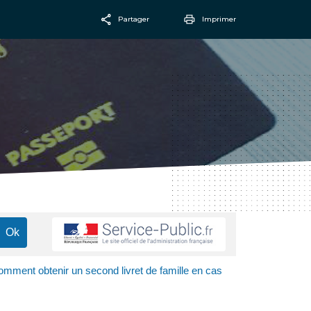
Partager
Imprimer
Facebook
Email
mment obtenir un second livret de famille en cas