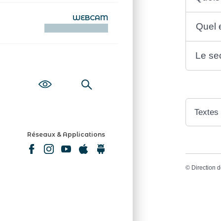
WEBCAM
Quel e
KAMERAOÙ WEB
Le sec
Textes
Réseaux & Applications
©
Direction d