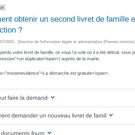
que
t obtenir un second livret de famille e
ction ?
/07/2021 - Direction de l'information légale et administrative (Premier ministre)
erdu votre livret de famille, on vous l'a volé où il a été détruit, v
ression">un duplicata</span>) auprès de la mairie.
s="miseenevidence">La démarche est gratuite</span>.
ut faire la demande ?
nt demander un nouveau livret de famille ?
 documents fournir ?