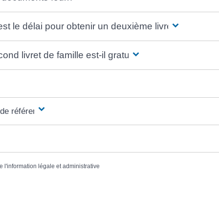
st le délai pour obtenir un deuxième livret ?
ond livret de famille est-il gratuit ?
 de référence
e l'information légale et administrative