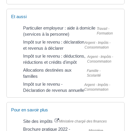
Et aussi
Particulier employeur : aide à domicile
Travail -
Formation
(services à la personne)
Impôt sur le revenu : déclaration
Argent - Impôts -
Consommation
et revenus à déclarer
Impôt sur le revenu : déductions,
Argent - Impôts -
Consommation
réductions et crédits d'impôt
Allocations destinées aux
Famille -
Scolarité
familles
Impôt sur le revenu -
Argent - Impôts -
Consommation
Déclaration de revenus annuelle
Pour en savoir plus
Site des impôts
Ministère chargé des finances
Brochure pratique 2022 -
Ministère