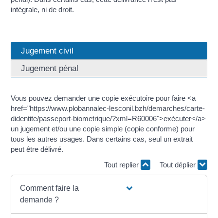
intégrale, ni de droit.
Jugement civil
Jugement pénal
Vous pouvez demander une copie exécutoire pour faire <a
href="https://www.plobannalec-lesconil.bzh/demarches/carte-
didentite/passeport-biometrique/?xml=R60006">exécuter</a>
un jugement et/ou une copie simple (copie conforme) pour
tous les autres usages. Dans certains cas, seul un extrait
peut être délivré.
Tout replier
Tout déplier
Comment faire la
demande ?