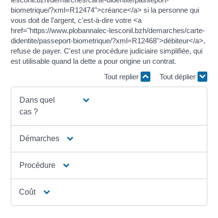
biometrique/?xml=R12474">créance</a> si la personne qui
vous doit de l'argent, c'est-à-dire votre <a
href="https://www.plobannalec-lesconil.bzh/demarches/carte-
didentite/passeport-biometrique/?xml=R12468">débiteur</a>,
refuse de payer. C'est une procédure judiciaire simplifiée, qui
est utilisable quand la dette a pour origine un contrat.
Tout replier
Tout déplier
Dans quel
cas ?
Démarches
Procédure
Coût