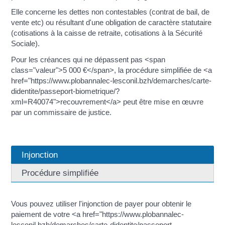
Elle concerne les dettes non contestables (contrat de bail, de
vente etc) ou résultant d'une obligation de caractère statutaire
(cotisations à la caisse de retraite, cotisations à la Sécurité
Sociale).
Pour les créances qui ne dépassent pas <span
class="valeur">5 000 €</span>, la procédure simplifiée de <a
href="https://www.plobannalec-lesconil.bzh/demarches/carte-
didentite/passeport-biometrique/?
xml=R40074">recouvrement</a> peut être mise en œuvre
par un commissaire de justice.
Injonction
Procédure simplifiée
Vous pouvez utiliser l'injonction de payer pour obtenir le
paiement de votre <a href="https://www.plobannalec-
lesconil.bzh/demarches/carte-didentite/passeport-