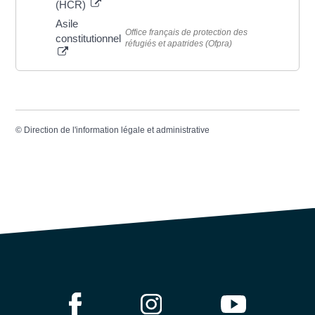
(HCR)
Asile
Office français de protection des
constitutionnel
réfugiés et apatrides (Ofpra)
©
Direction de l'information légale et administrative