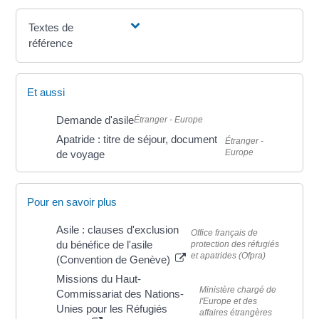
Textes de
référence
Et aussi
Demande d'asile
Étranger - Europe
Apatride : titre de séjour, document
Étranger -
Europe
de voyage
Pour en savoir plus
Asile : clauses d'exclusion
Office français de
du bénéfice de l'asile
protection des réfugiés
et apatrides (Ofpra)
(Convention de Genève)
Missions du Haut-
Ministère chargé de
Commissariat des Nations-
l'Europe et des
Unies pour les Réfugiés
affaires étrangères