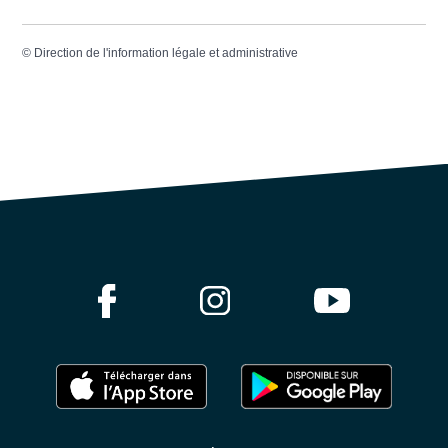
©
Direction de l'information légale et administrative