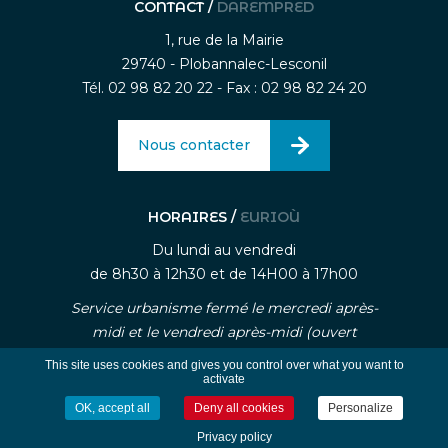
CONTACT /
DAREMPRED
1, rue de la Mairie
29740 - Plobannalec-Lesconil
Tél. 02 98 82 20 22 - Fax : 02 98 82 24 20
Nous contacter
HORAIRES /
EURIOÙ
Du lundi au vendredi
de 8h30 à 12h30 et de 14H00 à 17h00
Service urbanisme fermé le mercredi après-
midi et le vendredi après-midi (ouvert
uniquement sur rendez-vous)
This site uses cookies and gives you control over what you want to
activate
OK, accept all
Deny all cookies
Personalize
-
-
Mentions légales
Traitement des données personnelle
Gestion des cookies
Privacy policy