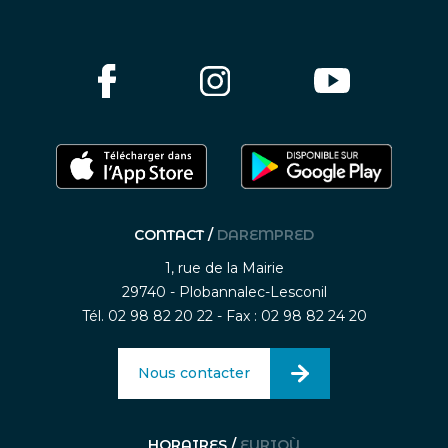
CONTACT /
DAREMPRED
1, rue de la Mairie
29740 - Plobannalec-Lesconil
Tél. 02 98 82 20 22 - Fax : 02 98 82 24 20
Nous contacter
HORAIRES /
EURIOÙ