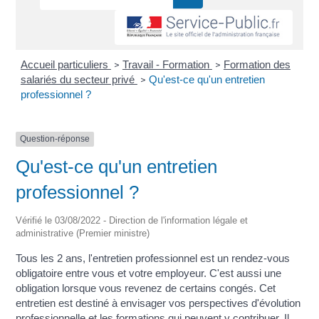
Accueil particuliers
Travail - Formation
Formation des
>
>
salariés du secteur privé
Qu'est-ce qu'un entretien
>
professionnel ?
Question-réponse
Qu'est-ce qu'un entretien
professionnel ?
Vérifié le 03/08/2022 - Direction de l'information légale et
administrative (Premier ministre)
Tous les 2 ans, l'entretien professionnel est un rendez-vous
obligatoire entre vous et votre employeur. C'est aussi une
obligation lorsque vous revenez de certains congés. Cet
entretien est destiné à envisager vos perspectives d'évolution
professionnelle et les formations qui peuvent y contribuer. Il