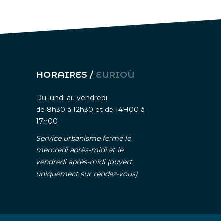
HORAIRES /
EURIOÙ
Du lundi au vendredi
de 8h30 à 12h30 et de 14H00 à
17h00
Service urbanisme fermé le
mercredi après-midi et le
vendredi après-midi (ouvert
uniquement sur rendez-vous)
nelle
-
Gestion des cookies