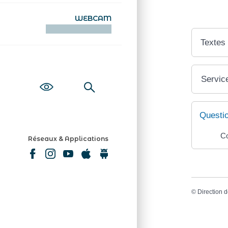
WEBCAM
KAMERAOÙ WEB
Textes
Service
Questi
Co
Réseaux & Applications
©
Direction d