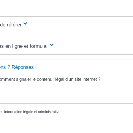
 de référence
s en ligne et formulaires
ons ? Réponses !
mment signaler le contenu illégal d'un site internet ?
e l'information légale et administrative