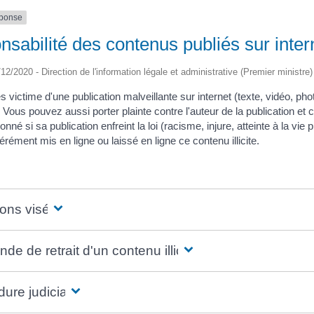
éponse
sabilité des contenus publiés sur intern
/12/2020 - Direction de l'information légale et administrative (Premier ministre)
s victime d'une publication malveillante sur internet (texte, vidéo, pho
e. Vous pouvez aussi porter plainte contre l'auteur de la publication et 
onné si sa publication enfreint la loi (racisme, injure, atteinte à la vie
ibérément mis en ligne ou laissé en ligne ce contenu illicite.
ions visées
e de retrait d'un contenu illicite
ure judiciaire