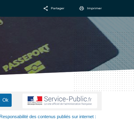
Partager
Imprimer
Facebook
Email
Responsabilité des contenus publiés sur internet :