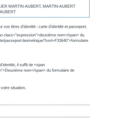
: BELIER MARTIN-AUBERT, MARTIN-AUBERT
-AUBERT
vos titres d'identité : carte d'identité et passeport.
span class="expression">deuxième nom</span> du
tite/passeport-biometrique/?xml=F33640">formulaire
identité, il suffit de <span
ion">Deuxième nom</span> du formulaire de
otre situation.