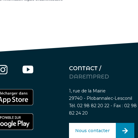
CONTACT /
DAREMPRED
1, rue de la Mairie
29740 - Plobannalec-Lesconil
Tél. 02 98 82 20 22 - Fax : 02 98
82 24 20
Nous contacter