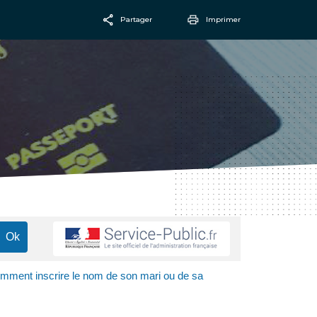
Partager
Imprimer
Facebook
Email
mment inscrire le nom de son mari ou de sa