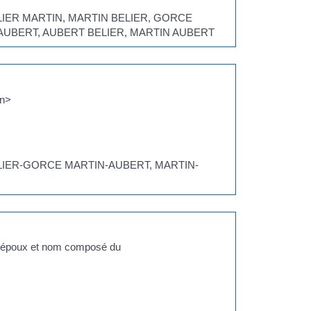
 BELIER MARTIN, MARTIN BELIER, GORCE
AUBERT, AUBERT BELIER, MARTIN AUBERT
an>
: BELIER-GORCE MARTIN-AUBERT, MARTIN-
 époux et nom composé du