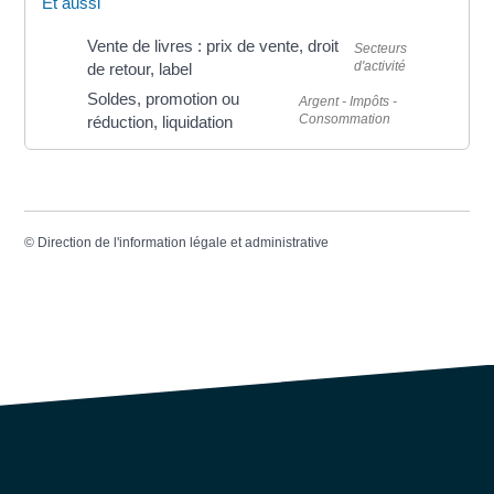
Et aussi
Vente de livres : prix de vente, droit
Secteurs
d'activité
de retour, label
Soldes, promotion ou
Argent - Impôts -
Consommation
réduction, liquidation
©
Direction de l'information légale et administrative