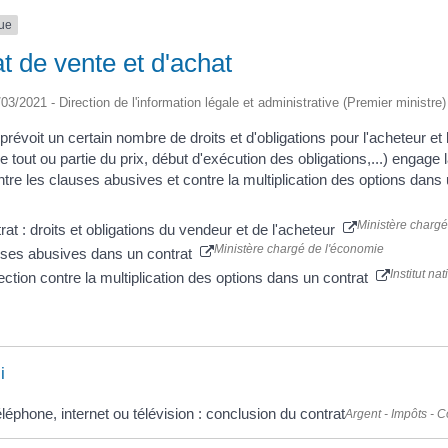
que
t de vente et d'achat
/03/2021 - Direction de l'information légale et administrative (Premier ministre)
prévoit un certain nombre de droits et d'obligations pour l'acheteur et
 tout ou partie du prix, début d'exécution des obligations,...) engage 
tre les clauses abusives et contre la multiplication des options dans 
Ministère chargé
rat : droits et obligations du vendeur et de l'acheteur
Ministère chargé de l'économie
ses abusives dans un contrat
Institut n
ection contre la multiplication des options dans un contrat
i
léphone, internet ou télévision : conclusion du contrat
Argent - Impôts -