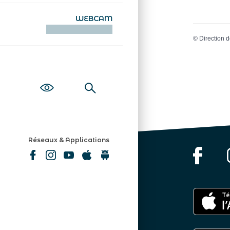
WEBCAM
KAMERAOÙ WEB
©
Direction d
Réseaux & Applications