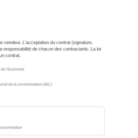
 le vendeur. L'acceptation du contrat (signature,
la responsabilité de chacun des contractants. La loi
un contrat.
 de l'économie
ational de la consommation (INC)
 Consommation